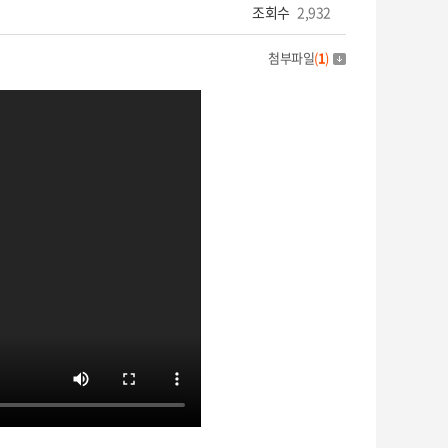
조회수
2,932
첨부파일
(
1
)