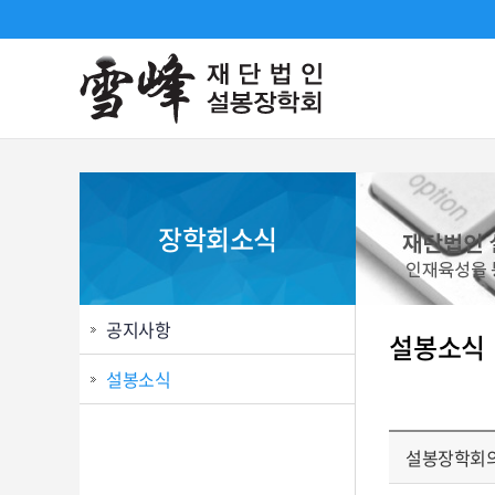
장학회소식
공지사항
설봉소식
설봉소식
설봉장학회의