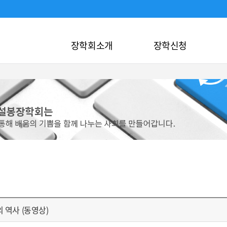
장학회소개
장학신청
 역사 (동영상)