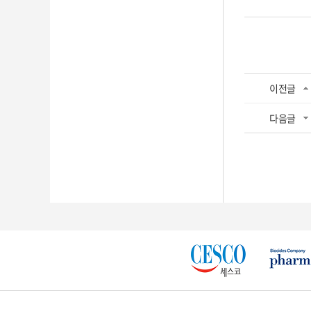
이전글
다음글