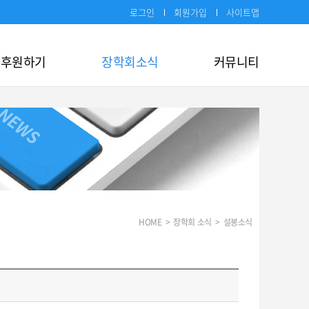
로그인
회원가입
사이트맵
후원하기
장학회소식
커뮤니티
HOME
>
장학회 소식
>
설봉소식